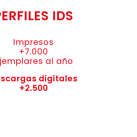
PERFILES IDS
Impresos
+7.000
jemplares al año
scargas digitales
+2.500