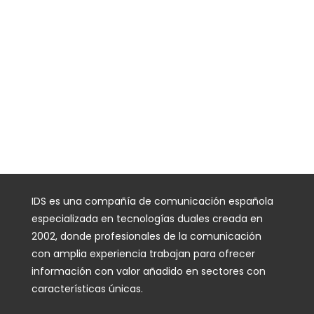
IDS es una compañía de comunicación española
especializada en tecnologías duales creada en
2002, donde profesionales de la comunicación
con amplia experiencia trabajan para ofrecer
información con valor añadido en sectores con
características únicas.