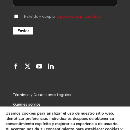
He leído y acepto
la política de privacidad
Términos y Condiciones Legales
Quiénes somos
Usamos cookies para analizar el uso de nuestro sitio web,
Contacto
identificar preferencias individuales después de obtener su
© 2023 IDS
consentimiento explícito y mejorar su experiencia de usuario.
Al aceptar, nos da su consentimiento para establecer cookies y