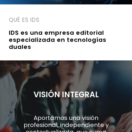
EN
QUÉ ES IDS
ES
IDS es una empresa editorial
especializada en tecnologías
duales
VISIÓN INTEGRAL
Aportamos una visión
profesional, independiente y